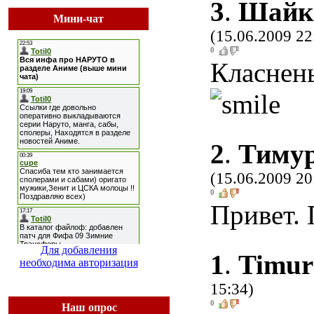
3
.
Шайк
Мини-чат
(15.06.2009 22
0
Класнен
2
.
Тимур
(15.06.2009 20
0
Привет.
Для добавления
1
.
Timur
необходима авторизация
15:34)
0
Наш опрос