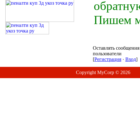
обратную
Пишем м
Оставлять сообщения
пользователи
[
Регистрация
·
Вход
]
Copyright MyCorp © 2026